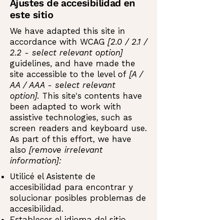
Ajustes de accesibilidad en
este sitio
We have adapted this site in
accordance with WCAG
[2.0 / 2.1 /
2.2 - select relevant option]
guidelines, and have made the
site accessible to the level of
[A /
AA / AAA - select relevant
option].
This site's contents have
been adapted to work with
assistive technologies, such as
screen readers and keyboard use.
As part of this effort, we have
also
[remove irrelevant
information]:
Utilicé el Asistente de
accesibilidad para encontrar y
solucionar posibles problemas de
accesibilidad.
Establecer el idioma del sitio