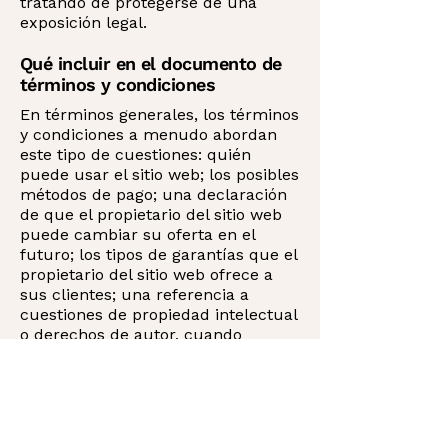
tratando de protegerse de una
exposición legal.
Qué incluir en el documento de
términos y condiciones
En términos generales, los términos
y condiciones a menudo abordan
este tipo de cuestiones: quién
puede usar el sitio web; los posibles
métodos de pago; una declaración
de que el propietario del sitio web
puede cambiar su oferta en el
futuro; los tipos de garantías que el
propietario del sitio web ofrece a
sus clientes; una referencia a
cuestiones de propiedad intelectual
o derechos de autor, cuando
corresponda; el derecho del
propietario del sitio web a
suspender o cancelar la cuenta de
un miembro; y mucho, mucho más.
Para obtener más información